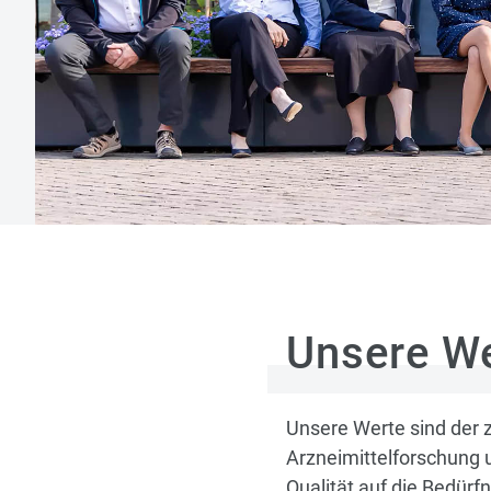
Unsere W
Unsere Werte sind der z
Arzneimittelforschung 
Qualität auf die Bedürf