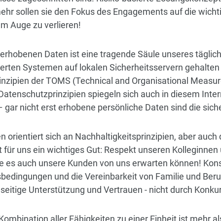
elmehr sollen sie den Fokus des Engagements auf die wicht
em Auge zu verlieren!
 erhobenen Daten ist eine tragende Säule unseres täglich
erten Systemen auf lokalen Sicherheitsservern gehalten 
inzipien der TOMS (Technical and Organisational Measur
Datenschutzprinzipien spiegeln sich auch in diesem Intern
– gar nicht erst erhobene persönliche Daten sind die sic
n orientiert sich an Nachhaltigkeitsprinzipien, aber auch
 für uns ein wichtiges Gut: Respekt unseren Kolleginnen
e es auch unsere Kunden von uns erwarten können! Kon
tsbedingungen und die Vereinbarkeit von Familie und Ber
nseitige Unterstützung und Vertrauen - nicht durch Konk
e Kombination aller Fähigkeiten zu einer Einheit ist mehr 