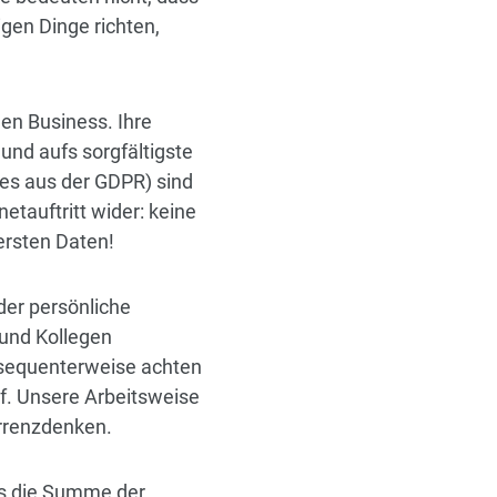
igen Dinge richten,
en Business. Ihre
und aufs sorgfältigste
es aus der GDPR) sind
etauftritt wider: keine
hersten Daten!
 der persönliche
 und Kollegen
sequenterweise achten
uf. Unsere Arbeitsweise
urrenzdenken.
als die Summe der