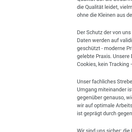
die Qualität leidet, vi
ohne die Kleinen aus d
Der Schutz der von uns
Daten werden auf validi
geschützt - moderne Pr
gelebte Praxis. Unsere 
Cookies, kein Tracking 
Unser fachliches Strebe
Umgang miteinander ist
gegenüber genauso, wi
wir auf optimale Arbei
ist geprägt durch gege
Wir sind uns sicher: di