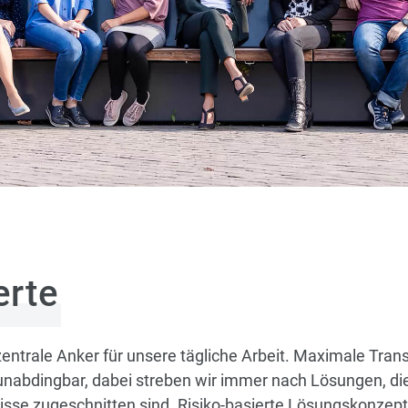
erte
entrale Anker für unsere tägliche Arbeit. Maximale Transp
unabdingbar, dabei streben wir immer nach Lösungen, die
nisse zugeschnitten sind. Risiko-basierte Lösungskonzep