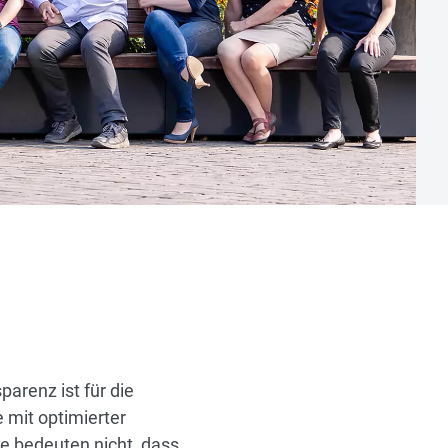
arenz ist für die
 mit optimierter
te bedeuten nicht, dass