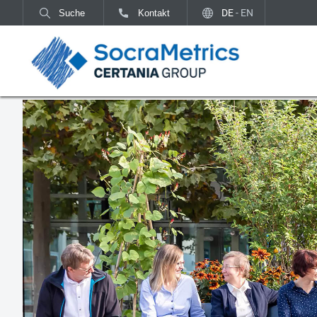
Anrufen
E-Mail
Kontaktseite
DE
-
EN
Suche
Kontakt
Finden