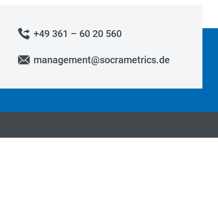
+49 361 – 60 20 560
management@socrametrics.de
News Archiv
Kontakt